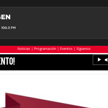
Noticias
|
Programación
|
Eventos
|
Síguenos
Reproduc
de
audio